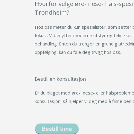
Hvorfor velge øre- nese- hals-spesia
Trondheim?
Hos oss møter du kun spesialister, som setter 
fokus . Vi benytter moderne utstyr og teknikker f
behandling. Enten du trenger en grundig utrednin
oppfølging, kan du føle deg trygg hos oss.
Bestill en konsultasjon
Er du plaget med øre-, nese- eller halsprobleme
konsultasjon, så hjelper vi deg med å finne den 