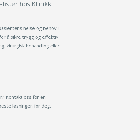
lister hos Klinikk
pasientens helse og behov i
or å sikre trygg og effektiv
g, kirurgisk behandling eller
r? Kontakt oss for en
beste løsningen for deg.