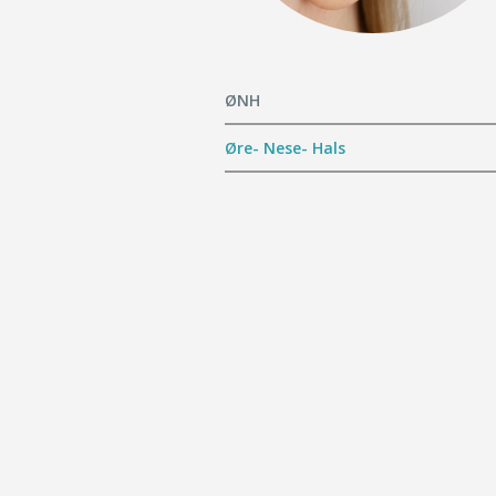
ØNH
Øre- Nese- Hals