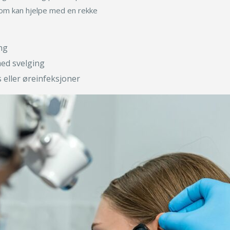
 som kan hjelpe med en rekke
ng
ed svelging
 eller øreinfeksjoner