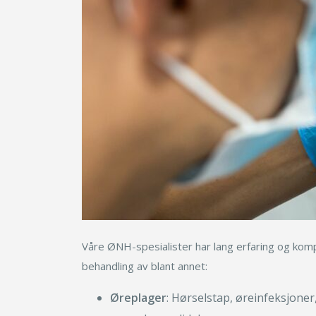
Våre ØNH-spesialister har lang erfaring og kom
behandling av blant annet:
Øreplager
: Hørselstap, øreinfeksjone