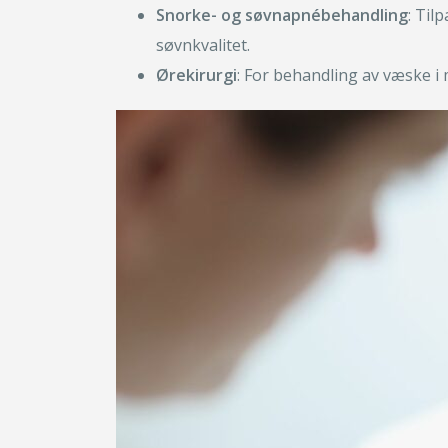
Snorke- og søvnapnébehandling
: Til
søvnkvalitet.
Ørekirurgi
: For behandling av væske i