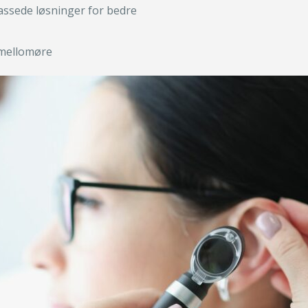
passede løsninger for bedre
 mellomøre