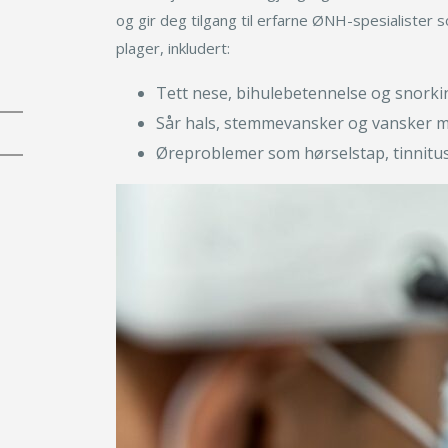
og gir deg tilgang til erfarne ØNH-spesialister
plager, inkludert:
Tett nese, bihulebetennelse og snorki
Sår hals, stemmevansker og vansker m
Øreproblemer som hørselstap, tinnitus