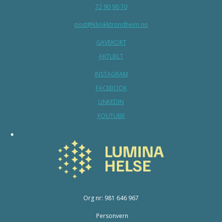
72 90 90 70
post@klinikktrondheim.no
GAVEKORT
AKTUELT
INSTAGRAM
FACEBOOK
LINKEDIN
YOUTUBE
Org nr: 981 646 967
Personvern