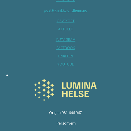
post@klinikktrondheim.no
GAVEKORT
AKTUELT
INSTAGRAM
FACEBOOK
LINKEDIN
YOUTUBE
Org nr: 981 646 967
Personvern