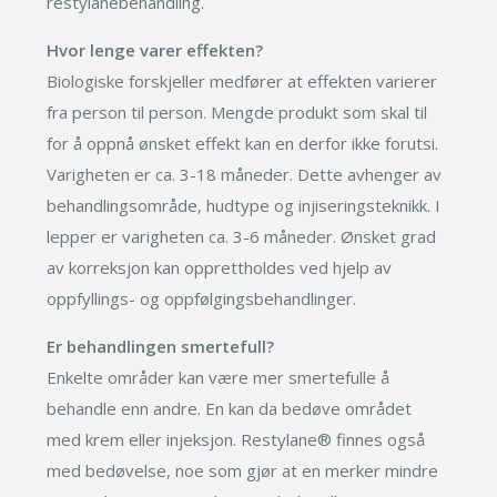
restylanebehandling.
Hvor lenge varer effekten?
Biologiske forskjeller medfører at effekten varierer
fra person til person. Mengde produkt som skal til
for å oppnå ønsket effekt kan en derfor ikke forutsi.
Varigheten er ca. 3-18 måneder. Dette avhenger av
behandlingsområde, hudtype og injiseringsteknikk. I
lepper er varigheten ca. 3-6 måneder. Ønsket grad
av korreksjon kan opprettholdes ved hjelp av
oppfyllings- og oppfølgingsbehandlinger.
Er behandlingen smertefull?
Enkelte områder kan være mer smertefulle å
behandle enn andre. En kan da bedøve området
med krem eller injeksjon. Restylane® finnes også
med bedøvelse, noe som gjør at en merker mindre