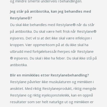
og mindre smerte underveis i behandlingen.
Jeg står på antibiotika, kan jeg behandles med
Restylane®?
Du skal ikke behandles med Restylane® når du står
på antibiotika. Du skal være helt frisk når Restylane®
injiseres. Det vil si at det ikke skal være infeksjon i
kroppen. Vær oppmerksom på at du ikke skal ha
utbrudd med forkjølelsessår/herpes når Restylane
® injiseres. Du skal i ikke ha feber. Du skal ikke stå på
antibiotika.
Blir en mimikkløs etter Restylanebehandling?
Restylane påvirker ikke muskulaturen og mimikken i
ansiktet. Med riktig Restylaneprodukt, riktig mengde
Restylane og riktig injeksjonsteknikk, kan en oppnå
resultater som ser helt naturlige ut og mimikken er