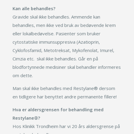
Kan alle behandles?
Gravide skal ikke behandles. Ammende kan
behandles, men ikke ved bruk av bedøvende krem
eller lokalbedøvelse. Pasienter som bruker
cytostatiske immunsuppresiva (Azatioprin,
Cyklofosfamid, Metotreksat, Mykofenolat, Imurel,
Cimzia etc. skal ikke behandles. Går en på
blodfortynnede medisiner skal behandler informeres
om dette.
Man skal ikke behandles med Restylane® dersom
en tidligere har benyttet andre permanente fillere!
Hva er aldersgrensen for behandling med
Restylane®?
Hos Klinikk Trondheim har vi 20 års aldersgrense på