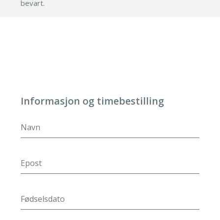
bevart.
Informasjon og timebestilling
DD