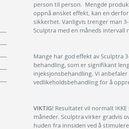
person til person. Mengde produkt 
oppnå ønsket effekt, kan en derfor
sikkerhet. Vanligvis trenger man 
Sculptra med en måneds intervall 
Mange har god effekt av Sculptra 3-
behandling, som er signifikant le
injeksjonsbehandling. Vi anbefaler 
vedlikeholdsbehandling for å oppre
VIKTIG
! Resultatet vil normalt IKKE
måneder. Sculptra virker gradvis o
huden fra innsiden ved å stimuler