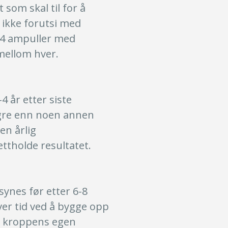
som skal til for å
 ikke forutsi med
3-4 ampuller med
mellom hver.
4 år etter siste
ngre enn noen annen
en årlig
ttholde resultatet.
 synes før etter 6-8
ver tid ved å bygge opp
e kroppens egen