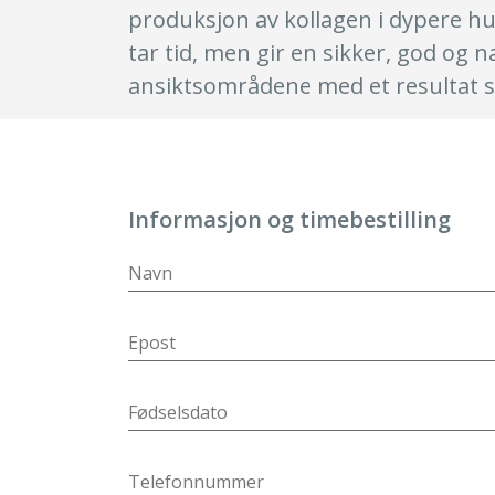
produksjon av kollagen i dypere h
tar tid, men gir en sikker, god og n
ansiktsområdene med et resultat s
Informasjon og timebestilling