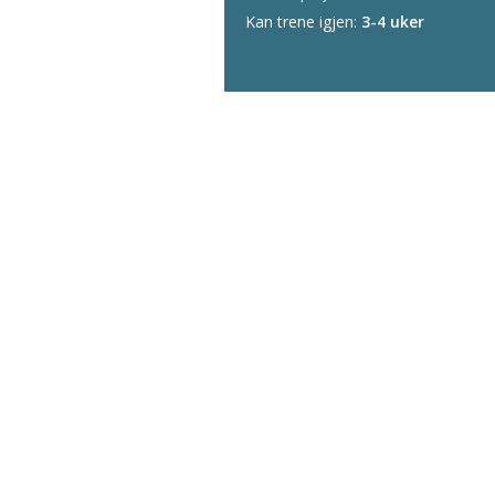
Kan trene igjen:
3-4 uker