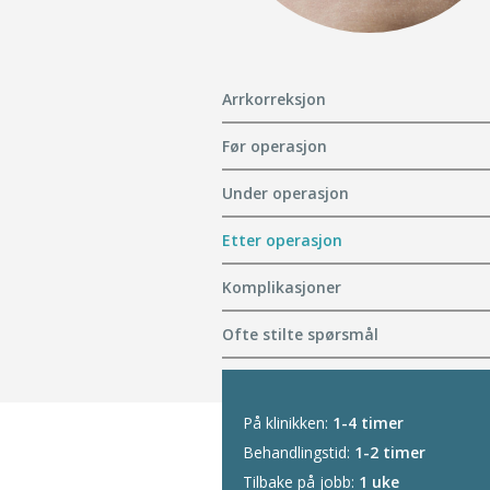
Arrkorreksjon
Før operasjon
Under operasjon
Etter operasjon
Komplikasjoner
Ofte stilte spørsmål
På klinikken:
1-4 timer
Behandlingstid:
1-2 timer
Tilbake på jobb:
1 uke