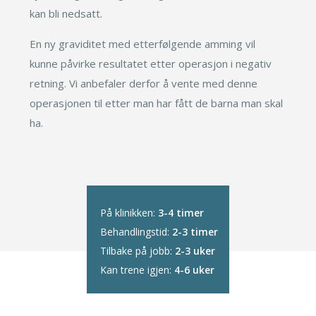
kan bli nedsatt.
En ny graviditet med etterfølgende amming vil
kunne påvirke resultatet etter operasjon i negativ
retning. Vi anbefaler derfor å vente med denne
operasjonen til etter man har fått de barna man skal
ha.
På klinikken:
3-4 timer
Behandlingstid:
2-3 timer
Tilbake på jobb:
2-3 uker
Kan trene igjen:
4-6 uker