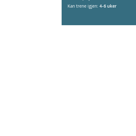
Kan trene igjen:
4-6 uker