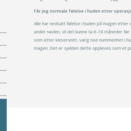
Ofte stilte spørsmål
Får jeg normale følelse i huden etter operas
Alle har nedsatt følelse i huden på magen etter o
under navlen, vil det kunne ta 6-18 måneder før
som etter keisersnitt, varig noe nummenhet i hu
magen. Det er sjelden dette oppleves som et p