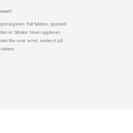
jonen?
perasjonen. Full følelse, spesielt
 den er tilbake. Noen opplever,
den like over arret, nederst på
roblem.