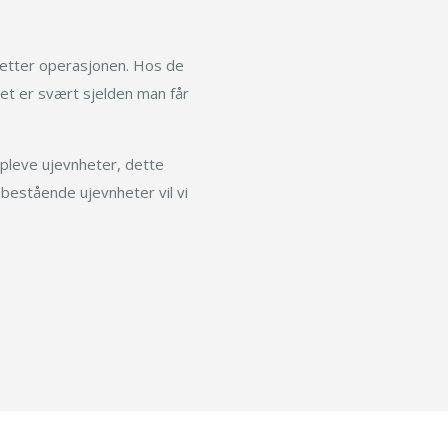
Publikasjoner
g etter operasjonen. Hos de
 det er svært sjelden man får
oppleve ujevnheter, dette
 bestående ujevnheter vil vi