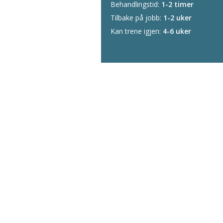
Behandlingstid:
1-2 timer
Tilbake på jobb:
1-2 uker
Kan trene igjen:
4-6 uker