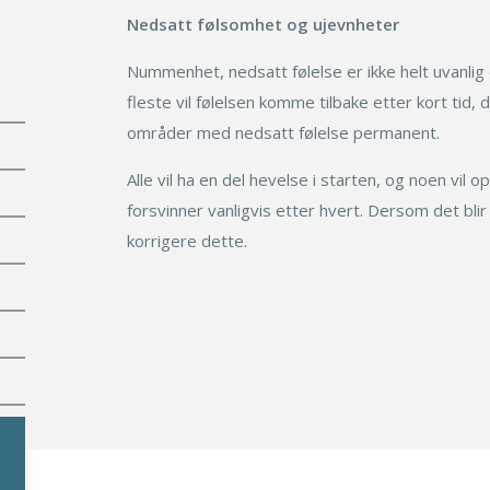
Ofte stilte spørsmål
Nedsatt følsomhet og ujevnheter
Nummenhet, nedsatt følelse er ikke helt uvanli
fleste vil følelsen komme tilbake etter kort tid,
områder med nedsatt følelse permanent.
Alle vil ha en del hevelse i starten, og noen vil 
forsvinner vanligvis etter hvert. Dersom det blir
korrigere dette.