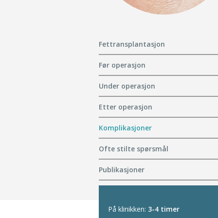
Fettransplantasjon
Før operasjon
Under operasjon
Etter operasjon
Komplikasjoner
Ofte stilte spørsmål
Publikasjoner
På klinikken:
3-4 timer