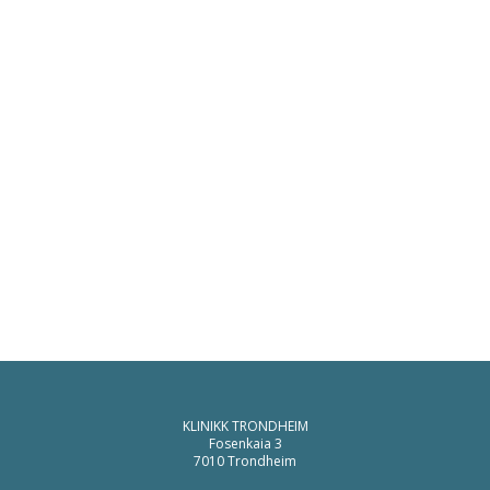
KLINIKK TRONDHEIM
Fosenkaia 3
7010 Trondheim