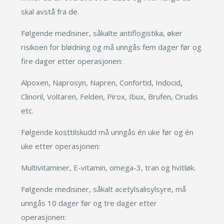
skal avstå fra de.
Følgende medisiner, såkalte antiflogistika, øker
risikoen for blødning og må unngås fem dager før og
fire dager etter operasjonen:
Alpoxen, Naprosyn, Napren, Confortid, Indocid,
Clinoril, Voltaren, Felden, Pirox, Ibux, Brufen, Orudis
etc.
Følgende kosttilskudd må unngås én uke før og én
uke etter operasjonen:
Multivitaminer, E-vitamin, omega-3, tran og hvitløk.
Følgende medisiner, såkalt acetylsalisylsyre, må
unngås 10 dager før og tre dager etter
operasjonen: