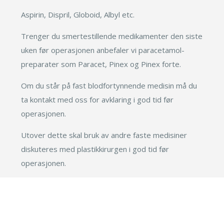
Aspirin, Dispril, Globoid, Albyl etc.
Trenger du smertestillende medikamenter den siste
uken før operasjonen anbefaler vi paracetamol-
preparater som Paracet, Pinex og Pinex forte.
Om du står på fast blodfortynnende medisin må du
ta kontakt med oss for avklaring i god tid før
operasjonen.
Utover dette skal bruk av andre faste medisiner
diskuteres med plastikkirurgen i god tid før
operasjonen.