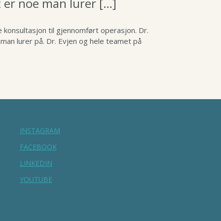
t er noe man lurer […]
 konsultasjon til gjennomført operasjon. Dr.
e man lurer på. Dr. Evjen og hele teamet på
INSTAGRAM
FACEBOOK
LINKEDIN
YOUTUBE