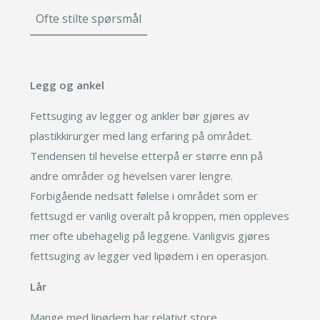
Ofte stilte spørsmål
Legg og ankel
Fettsuging av legger og ankler bør gjøres av
plastikkirurger med lang erfaring på området.
Tendensen til hevelse etterpå er større enn på
andre områder og hevelsen varer lengre.
Forbigående nedsatt følelse i området som er
fettsugd er vanlig overalt på kroppen, men oppleves
mer ofte ubehagelig på leggene. Vanligvis gjøres
fettsuging av legger ved lipødem i en operasjon.
Lår
Mange med lipødem har relativt store