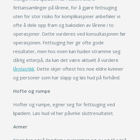
fettansamlinger på lårene, for å gjøre fettsuging
uten for stor risiko for komplikasjoner anbefaler vi
ofte å dele opp fram og baksiden av lårene i to
operasjoner. Dette vurderes ved konsultasjonen før
operasjonen. Fettsuging her gir ofte gode
resultater, men hos noen kan huden stramme seg
dårlig etterpå, da kan det være aktuelt å vurdere
lårplastikk
. Dette skjer oftest hos noe eldre kvinner
og personer som har slapp og løs hud på forhånd.
Hofte og rumpe
Hofter og rumpe, egner seg for fettsuging ved
lipødem. Løs hud vil her påvirke sluttresultatet.
Armer